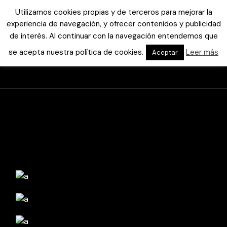
Utilizamos cookies propias y de terceros para mejorar la
experiencia de navegación, y ofrecer contenidos y publicidad
de interés. Al continuar con la navegación entendemos que
se acepta nuestra política de cookies.
Leer más
Aceptar
HOME
WATCHES
AUDIO WAVES