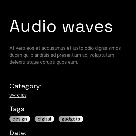
Audio waves
At vero eos et accusamus et iusto odio dignis simos
ducim qui blanditiis ad presentium ad, voluptatum
deleniti atque corupti quos eum.
Category:
WATCHES
Tags
design
digital
gadgets
Date: