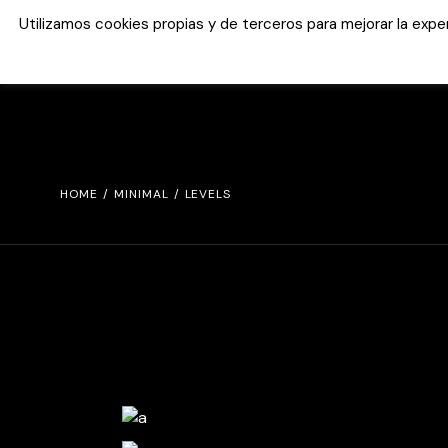
Utilizamos cookies propias y de terceros para mejorar la exp
HOME
MINIMAL
LEVELS