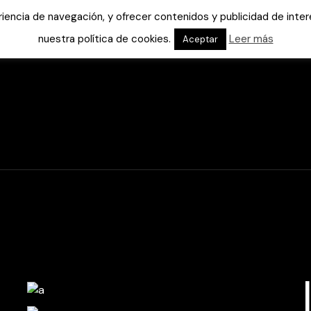
eriencia de navegación, y ofrecer contenidos y publicidad de int
nuestra política de cookies.
Leer más
Aceptar
Inicio
Ayuda