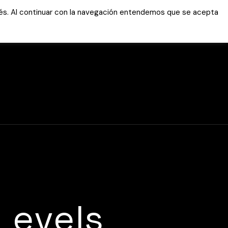
erés. Al continuar con la navegación entendemos que se acepta
Servicios
Tutoriales
Área clientes
Soporte online
Marcador WhatsAp
WEB
Marcador WhatsAp
APLICACION
Acceso FTP
Área privada
Levels
Antivirus
Notificación de