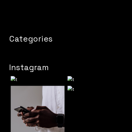
Categories
Instagram