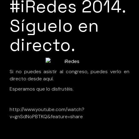
#iRedes 2014.
Síguelo en
directo.
Si no puedes asistir al congreso, puedes verlo en
directo desde aquí.
Esperamos que lo disfrutéis.
http://www.youtube.com/watch?
v=gnSdNoPBTKQ&feature=share