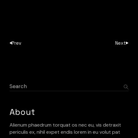
Prev
Next
Search
About
Alienum phaedrum torquat os nec eu, vis detraxit
periculis ex, nihil expet endis lorem in eu volut pat