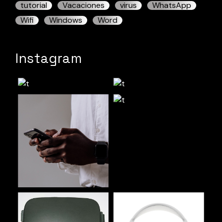
tutorial
Vacaciones
virus
WhatsApp
Wifi
Windows
Word
Instagram