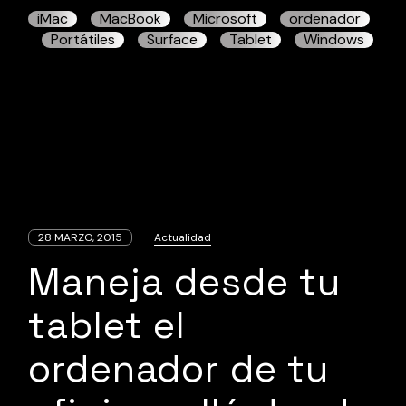
iMac
MacBook
Microsoft
ordenador
Portátiles
Surface
Tablet
Windows
28 MARZO, 2015
Actualidad
Maneja desde tu
tablet el
ordenador de tu