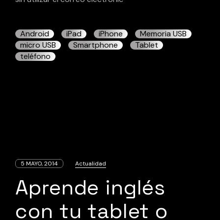
Android
iPad
iPhone
Memoria USB
micro USB
Smartphone
Tablet
teléfono
5 MAYO, 2014
Actualidad
Aprende inglés
con tu tablet o