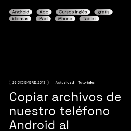
Android
App
Cursos inglés
gratis
idiomas
iPad
iPhone
Tablet
26 DICIEMBRE, 2013
Actualidad
Tutoriales
Copiar archivos de
nuestro teléfono
Android al