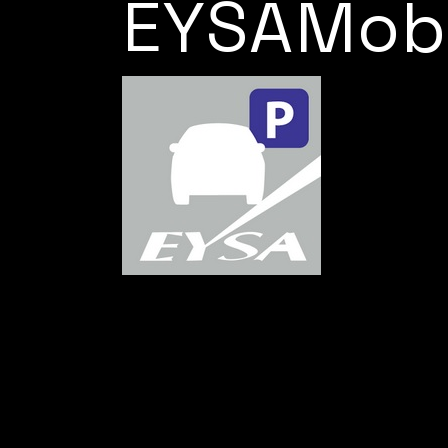
EYSAMobi