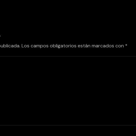
a
publicada.
Los campos obligatorios están marcados con
*