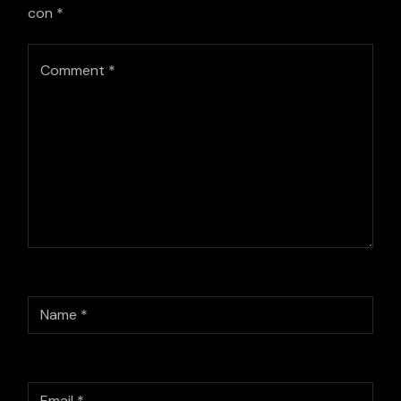
con
*