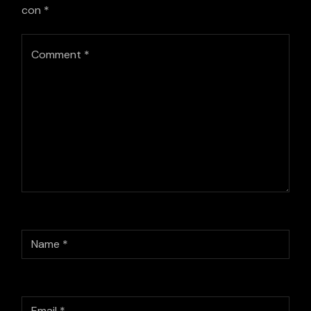
con
*