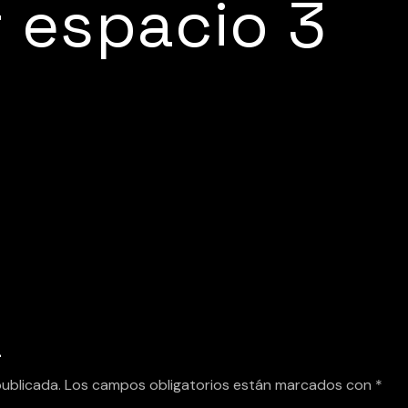
 espacio 3
a
publicada.
Los campos obligatorios están marcados con
*