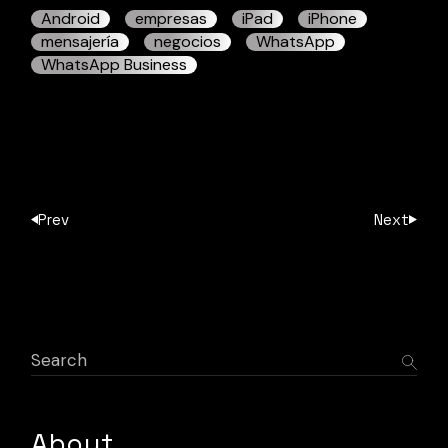
Android
empresas
iPad
iPhone
mensajería
negocios
WhatsApp
WhatsApp Business
Prev
Next
Search
About