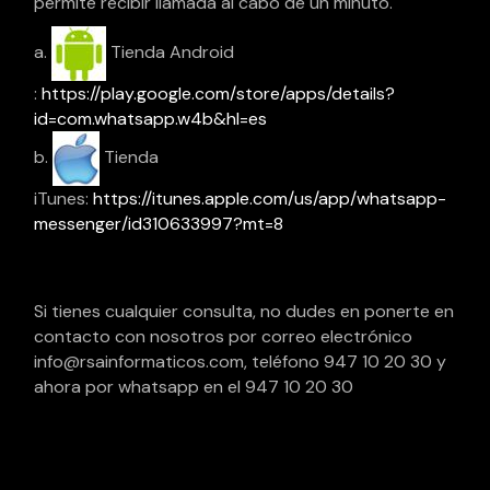
permite recibir llamada al cabo de un minuto.
Tienda Android
:
https://play.google.com/store/apps/details?
id=com.whatsapp.w4b&hl=es
Tienda
iTunes:
https://itunes.apple.com/us/app/whatsapp-
messenger/id310633997?mt=8
Si tienes cualquier consulta, no dudes en ponerte en
contacto con nosotros por correo electrónico
info@rsainformaticos.com, teléfono 947 10 20 30 y
ahora por whatsapp en el 947 10 20 30