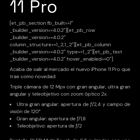
11 Pro
[et_pb_section fb_built=»1″
_builder_version=»4.0.2″][et_pb_row
_builder_version=»4.0.2″
column_structure=»1_2,1_2″][et_pb_column
_builder_version=»4.0.2″ type=»1_2″][et_pb_text
_builder_version=»4.0.2″ hover_enabled=»0″]
Acaba de salir al mercado el nuevo iPhone 11 Pro que
trae como novedad:
Triple cámara de 12 Mpx con gran angular, ultra gran
angular y teleobjetivo con zoom óptico 2x.
Ultra gran angular: apertura de ƒ/2,4 y campo de
visión de 120°
Gran angular: apertura de ƒ/1,8
Teleobjetivo: apertura de ƒ/2