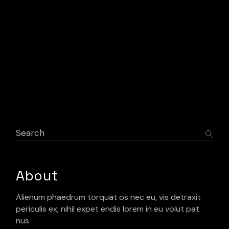
Search
About
Alienum phaedrum torquat os nec eu, vis detraxit
periculis ex, nihil expet endis lorem in eu volut pat
nus