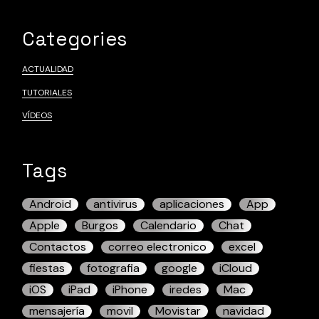
Categories
ACTUALIDAD
TUTORIALES
VÍDEOS
Tags
Android
antivirus
aplicaciones
App
Apple
Burgos
Calendario
Chat
Contactos
correo electronico
excel
fiestas
fotografia
google
iCloud
iOS
iPad
iPhone
iredes
Mac
mensajería
movil
Movistar
navidad