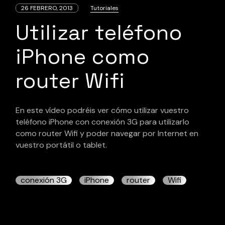
26 FEBRERO, 2013
Tutoriales
Utilizar teléfono
iPhone como
router Wifi
En este vídeo podréis ver cómo utilizar vuestro
teléfono iPhone con conexión 3G para utilizarlo
como router Wifi y poder navegar por Internet en
vuestro portátil o tablet.
conexión 3G
iPhone
router
Wifi