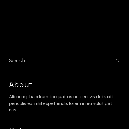
Search
About
Alienum phaedrum torquat os nec eu, vis detraxit
periculis ex, nihil expet endis lorem in eu volut pat
nus