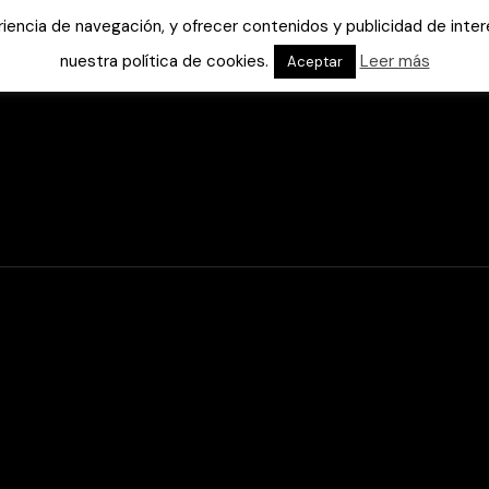
eriencia de navegación, y ofrecer contenidos y publicidad de int
nuestra política de cookies.
Leer más
Aceptar
Inicio
Ayuda