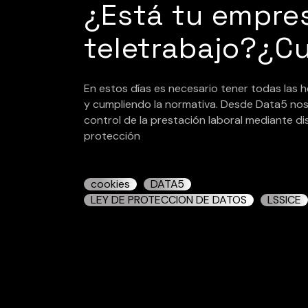
¿Está tu empres
teletrabajo?¿C
En estos días es necesario tener todas las
y cumpliendo la normativa. Desde Data5 nos 
control de la prestación laboral mediante di
protección
cookies
DATA5
LEY DE PROTECCION DE DATOS
LSSICE