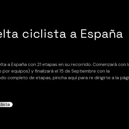
lta ciclista a España
ta a España con 21 etapas en su recorrido. Comenzará con l
por equipos) y finalizará el 15 de Septiembre con la
ado completo de etapas, pincha aquí para re dirigirte a la pág
lista