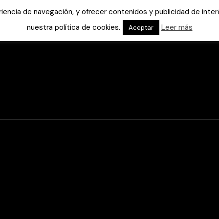
eriencia de navegación, y ofrecer contenidos y publicidad de int
nuestra política de cookies.
Leer más
Aceptar
Inicio
Ayuda