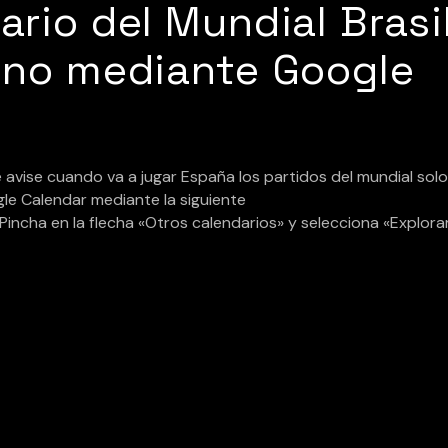
ario del Mundial Brasi
fono mediante Google
e avise cuando va a jugar España los partidos del mundial sol
gle Calendar mediante la siguiente
incha en la flecha «Otros calendarios» y selecciona «Explora