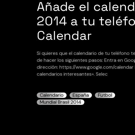
Añade el calend
2014 a tu telé
Calendar
Si quieres que el calendario de tu teléfono t
de hacer los siguientes pasos: Entra en Goo
dirección: https://www.google.com/calendar P
calendarios interesantes». Selec
Calendario
España
Futbol
Mundial Brasil 2014