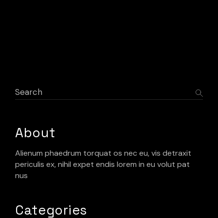
Search
About
Alienum phaedrum torquat os nec eu, vis detraxit
periculis ex, nihil expet endis lorem in eu volut pat
nus
Categories