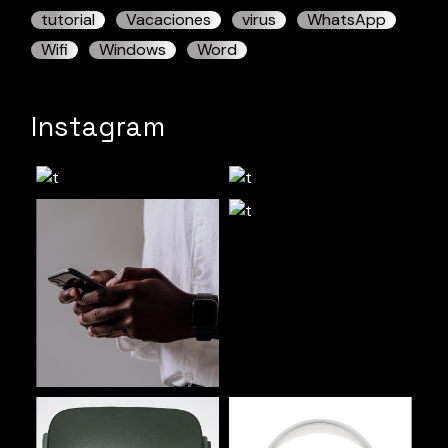
tutorial
Vacaciones
virus
WhatsApp
Wifi
Windows
Word
Instagram