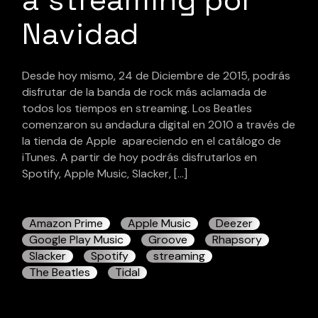
Navidad
Desde hoy mismo, 24 de Diciembre de 2015, podrás
disfrutar de la banda de rock más aclamada de
todos los tiempos en streaming. Los Beatles
comenzaron su andadura digital en 2010 a través de
la tienda de Apple apareciendo en el catálogo de
iTunes. A partir de hoy podrás disfrutarlos en
Spotify, Apple Music, Slacker, […]
Amazon Prime
Apple Music
Deezer
Google Play Music
Groove
Rhapsory
Slacker
Spotify
streaming
The Beatles
Tidal