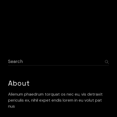
Search
About
Alienum phaedrum torquat os nec eu, vis detraxit
periculis ex, nihil expet endis lorem in eu volut pat
nus