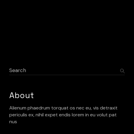
Search
About
Alienum phaedrum torquat os nec eu, vis detraxit
periculis ex, nihil expet endis lorem in eu volut pat
nus