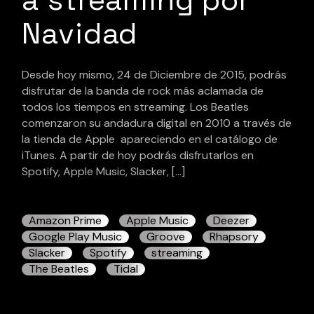
Navidad
Desde hoy mismo, 24 de Diciembre de 2015, podrás
disfrutar de la banda de rock más aclamada de
todos los tiempos en streaming. Los Beatles
comenzaron su andadura digital en 2010 a través de
la tienda de Apple apareciendo en el catálogo de
iTunes. A partir de hoy podrás disfrutarlos en
Spotify, Apple Music, Slacker, […]
Amazon Prime
Apple Music
Deezer
Google Play Music
Groove
Rhapsory
Slacker
Spotify
streaming
The Beatles
Tidal